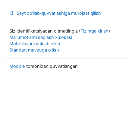
Sayt qo‘llab‑quvvatlashiga murojaat qilish
Siz identifikatsiyadan o'tmadingiz (
Tizimga kirish
)
Ma'lumotlarni saqlash xulosasi
Mobil ilovani yuklab olish
Standart mavzuga o‘tish
Moodle
tomonidan quvvatlangan